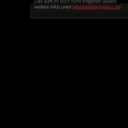
Das dürft ihr euch nicht entgehen lassen!
weitere Infos unter
http//damagermany.com