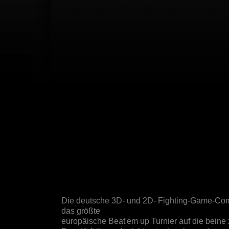
Die deutsche 3D- und 2D- Fighting-Game-Com
das größte
europäische Beat'em up Turnier auf die beine z